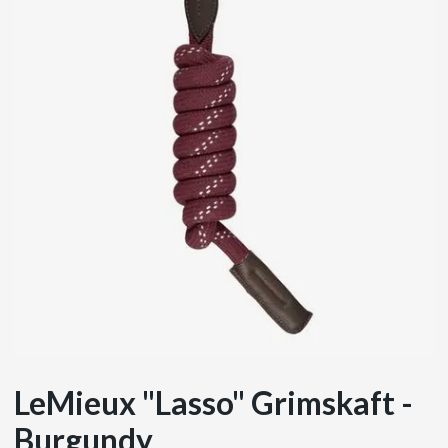
LeMieux "Lasso" Grimskaft -
Burgundy