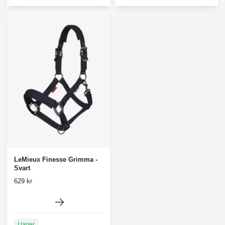
LeMieux Finesse Grimma -
Svart
629 kr
I lager