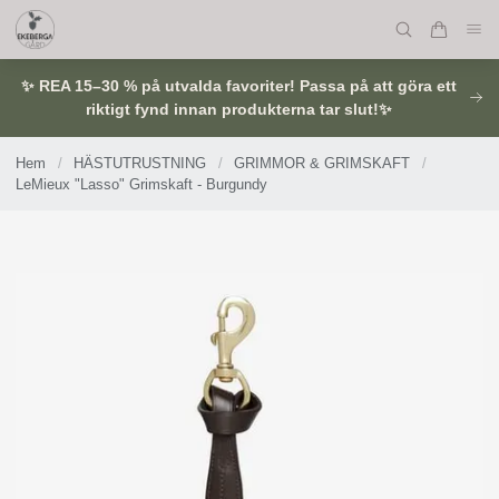
✨ REA 15–30 % på utvalda favoriter! Passa på att göra ett
riktigt fynd innan produkterna tar slut!✨
Hem
/
HÄSTUTRUSTNING
/
GRIMMOR & GRIMSKAFT
/
LeMieux "Lasso" Grimskaft - Burgundy