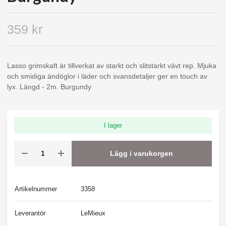
359 kr
Lasso grimskaft är tillverkat av starkt och slitstarkt vävt rep. Mjuka
och smidiga ändöglor i läder och svansdetaljer ger en touch av
lyx. Längd - 2m. Burgundy
I lager
Lägg i varukorgen
Artikelnummer
3358
Leverantör
LeMieux