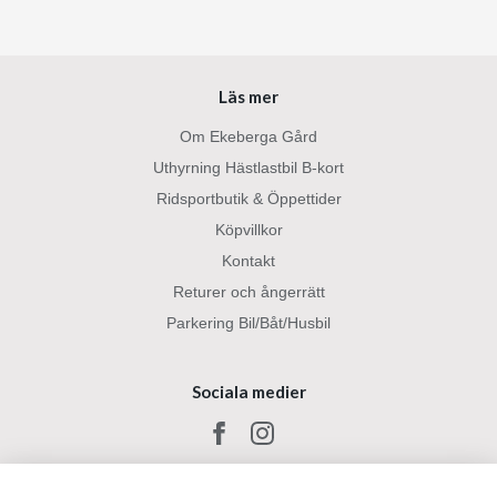
Läs mer
Om Ekeberga Gård
Uthyrning Hästlastbil B-kort
Ridsportbutik & Öppettider
Köpvillkor
Kontakt
Returer och ångerrätt
Parkering Bil/Båt/Husbil
Sociala medier