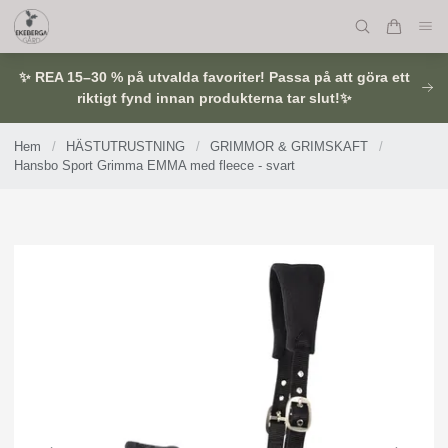
✨ REA 15–30 % på utvalda favoriter! Passa på att göra ett
riktigt fynd innan produkterna tar slut!✨
Hem
/
HÄSTUTRUSTNING
/
GRIMMOR & GRIMSKAFT
/
Hansbo Sport Grimma EMMA med fleece - svart