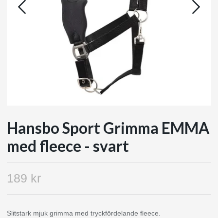
Hansbo Sport Grimma EMMA
med fleece - svart
189 kr
Slitstark mjuk grimma med tryckfördelande fleece.