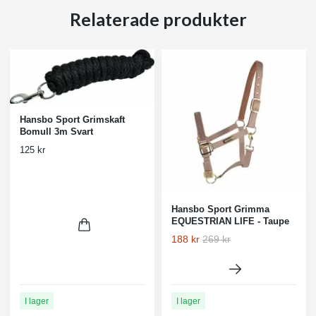
Relaterade produkter
Hansbo Sport Grimskaft
Bomull 3m Svart
125 kr
Hansbo Sport Grimma
EQUESTRIAN LIFE - Taupe
188 kr
269 kr
I lager
I lager