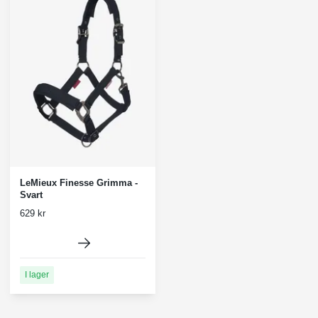
LeMieux Finesse Grimma -
Svart
629 kr
I lager