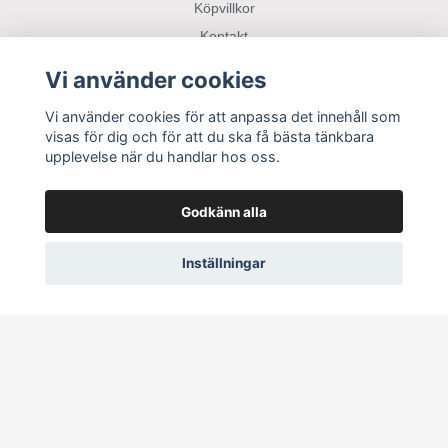
Köpvillkor
Kontakt
Returer och ångerrätt
Vi använder cookies
Parkering Bil/Båt/Husbil
Vi använder cookies för att anpassa det innehåll som
visas för dig och för att du ska få bästa tänkbara
Sociala medier
upplevelse när du handlar hos oss.
Godkänn alla
Inställningar