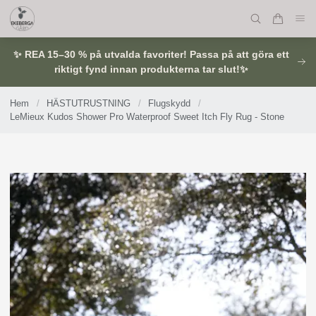
✨ REA 15–30 % på utvalda favoriter! Passa på att göra ett
riktigt fynd innan produkterna tar slut!✨
Hem
/
HÄSTUTRUSTNING
/
Flugskydd
/
LeMieux Kudos Shower Pro Waterproof Sweet Itch Fly Rug - Stone