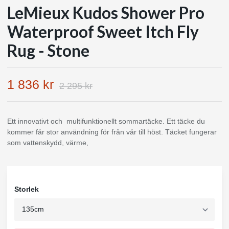
LeMieux Kudos Shower Pro
Waterproof Sweet Itch Fly
Rug - Stone
1 836 kr
2 295 kr
Ett innovativt och multifunktionellt sommartäcke. Ett täcke du
kommer får stor användning för från vår till höst. Täcket fungerar
som vattenskydd, värme,
Storlek