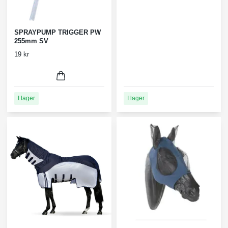
SPRAYPUMP TRIGGER PW
255mm SV
19 kr
I lager
I lager