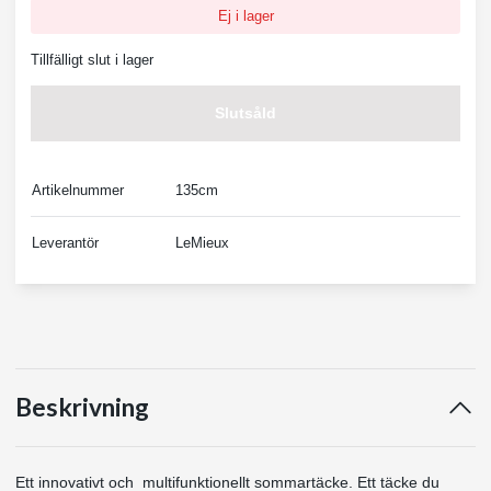
Ej i lager
Tillfälligt slut i lager
Slutsåld
Artikelnummer
135cm
Leverantör
LeMieux
Beskrivning
Ett innovativt och multifunktionellt sommartäcke. Ett täcke du