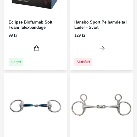
Eclipse Biofarmab Soft
Hansbo Sport Pelhamdelta i
Foam latexbandage
Läder - Svart
99 kr
129 kr
I lager
Slutsåld