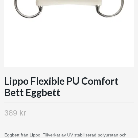
Lippo Flexible PU Comfort
Bett Eggbett
389 kr
Eggbett från Lippo. Tillverkat av UV stabiliserad polyuretan och