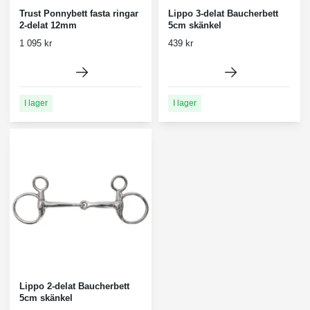
Trust Ponnybett fasta ringar
Lippo 3-delat Baucherbett
2-delat 12mm
5cm skänkel
1 095 kr
439 kr
I lager
I lager
Lippo 2-delat Baucherbett
5cm skänkel