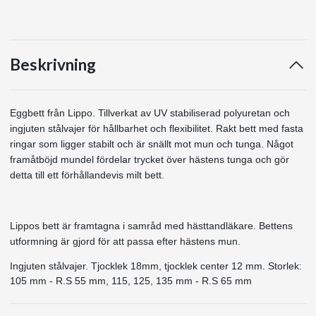
Beskrivning
Eggbett från Lippo. Tillverkat av UV stabiliserad polyuretan och
ingjuten stålvajer för hållbarhet och flexibilitet. Rakt bett med fasta
ringar som ligger stabilt och är snällt mot mun och tunga. Något
framåtböjd mundel fördelar trycket över hästens tunga och gör
detta till ett förhållandevis milt bett.
Lippos bett är framtagna i samråd med hästtandläkare. Bettens
utformning är gjord för att passa efter hästens mun.
Ingjuten stålvajer. Tjocklek 18mm, tjocklek center 12 mm. Storlek:
105 mm - R.S 55 mm, 115, 125, 135 mm - R.S 65 mm