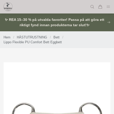
✨ REA 15–30 % på utvalda favoriter! Passa på att göra ett
riktigt fynd innan produkterna tar slut!✨
Hem
/
HÄSTUTRUSTNING
/
Bett
/
Lippo Flexible PU Comfort Bett Eggbett