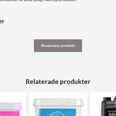
er
Recensera produkt
Relaterade produkter