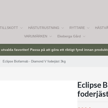
TILLSKOTT
HÄSTUTRUSTNING
RYTTARE
HÄSTV
VARUMÄRKEN
Ekeberga Gård
tvalda favoriter! Passa på att göra ett riktigt fynd innan produkt
/
Eclipse Biofarmab - Diamond V foderjäst 3kg
Eclipse 
foderjäs