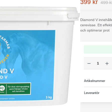
399 kr
499 k
Diamond V innehåll
cerevisae. Ett effekt
och optimerar prot
Artikelnummer
Leverantör