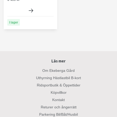
I lager
Läs mer
Om Ekeberga Gård
Uthyrning Hästlastbil B-kort
Ridsportbutik & Öppettider
Köpvillkor
Kontakt
Returer och ångerrätt
Parkering Bil/Båt/Husbil