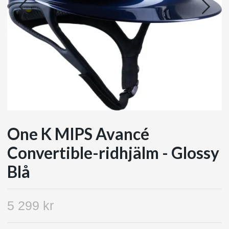
One K MIPS Avancé
Convertible-ridhjälm - Glossy
Blå
5 299 kr