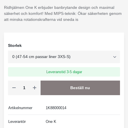
Ridhjälmen One K erbjuder banbrytande design och maximal
säkerhet och komfort! Med MIPS-teknik: Ökar säkerheten genom
att minska rotationskrafterna vid sneda is
Storlek
Leveranstid 3-5 dagar
Beställ nu
Artikelnummer
1K88000014
Leverantör
One K