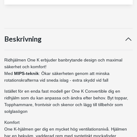
Beskrivning
Ridhjälmen One K erbjuder banbrytande design och maximal
säkerhet och komfort!
Med
MIPS-teknik
: Ökar säkerheten genom att minska
rotationskrafterna vid sneda islag - extra skydd vid fall
Istället för en enda fast modell ger One K Convertible dig en
ridhjälm som du kan anpassa och ändra efter behov. Byt toppar,
Topphammare, frontvisir och skenor och lägg till tillbehör som
solglasögon
Komfort
One K-hjälmen ger dig en mycket hög ventilationsnivå. Hjälmen
har en bekväm, vadderad rem med syntetiskt mockafoder,