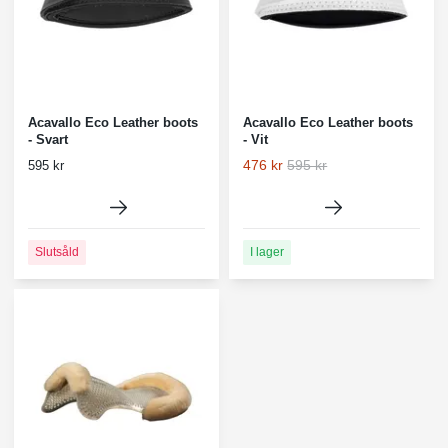
Acavallo Eco Leather boots
Acavallo Eco Leather boots
- Svart
- Vit
476 kr
595 kr
595 kr
Slutsåld
I lager