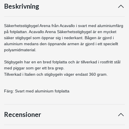
Beskrivning
Säkerhetsstigbygel Arena från Acavallo i svart med aluminiumfärg
på fotplattan. Acavallo Arena Säkerhetsstigbygel är en mycket
säker stigbygel som öppnar sig i nederkant. Bågen är gjord i
aluminium medans den öppnande armen är gjord i ett speciellt
polyamidmaterial.
Stigbygeln har en en bred fotplatta och är tillverkad i rostfritt stål
med piggar som ger ett bra grep.
Tillverkad i Italien och stigbygeln väger endast 360 gram.
Färg: Svart med aluminium fotplatta
Recensioner