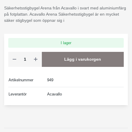
Säkerhetsstigbygel Arena från Acavallo i svart med aluminiumfärg
på fotplattan. Acavallo Arena Säkerhetsstigbygel är en mycket
säker stigbygel som öppnar sig i
I lager
Lägg i varukorgen
Artikelnummer
949
Leverantör
Acavallo