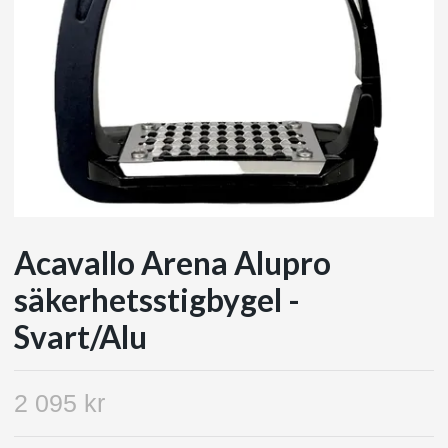
Acavallo Arena Alupro
säkerhetsstigbygel -
Svart/Alu
2 095 kr