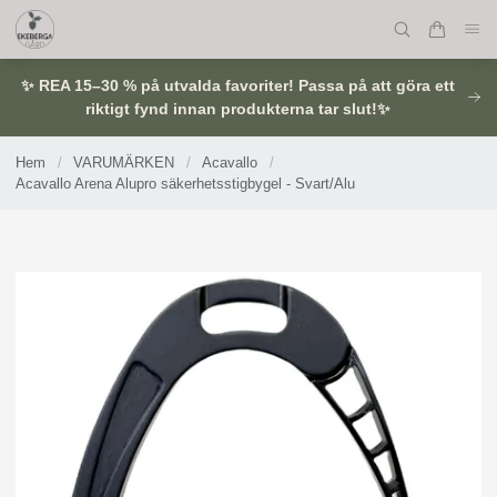
✨ REA 15–30 % på utvalda favoriter! Passa på att göra ett
riktigt fynd innan produkterna tar slut!✨
Hem
/
VARUMÄRKEN
/
Acavallo
/
Acavallo Arena Alupro säkerhetsstigbygel - Svart/Alu