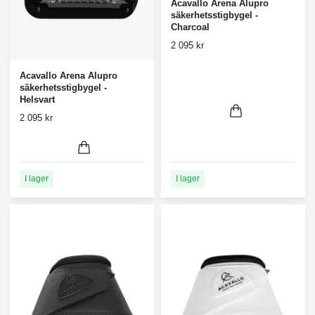
Acavallo Arena Alupro
säkerhetsstigbygel -
Charcoal
2 095 kr
Acavallo Arena Alupro
säkerhetsstigbygel -
Helsvart
2 095 kr
I lager
I lager