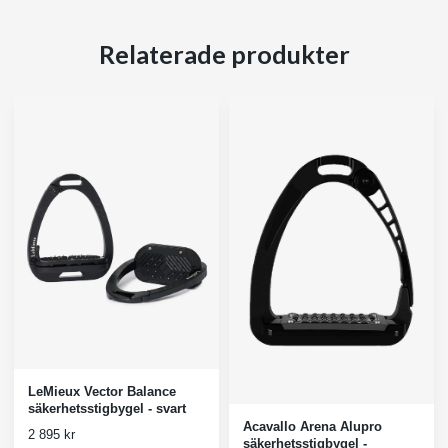
Relaterade produkter
LeMieux Vector Balance
säkerhetsstigbygel - svart
Acavallo Arena Alupro
2 895 kr
säkerhetsstigbygel -