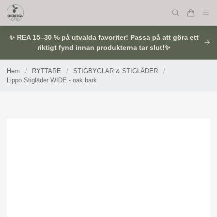
✨ REA 15–30 % på utvalda favoriter! Passa på att göra ett
riktigt fynd innan produkterna tar slut!✨
Hem
/
RYTTARE
/
STIGBYGLAR & STIGLÄDER
/
Lippo Stigläder WIDE - oak bark