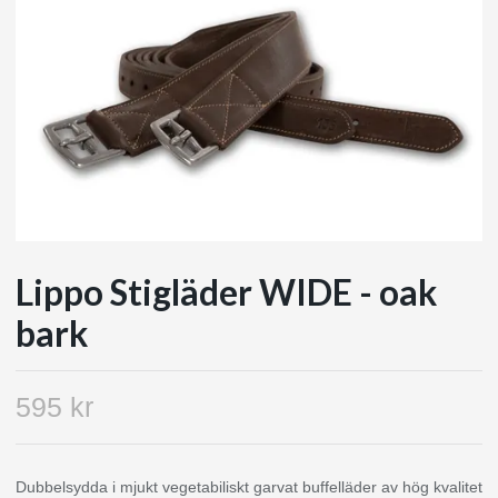
Lippo Stigläder WIDE - oak
bark
595 kr
Dubbelsydda i mjukt vegetabiliskt garvat buffelläder av hög kvalitet