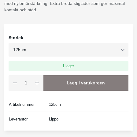
med nylonförstärkning. Extra breda stigläder som ger maximal
kontakt och stöd.
Storlek
I lager
Lägg i varukorgen
Artikelnummer
125cm
Leverantör
Lippo