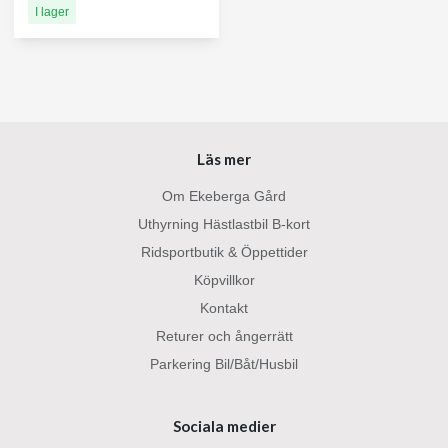
I lager
Läs mer
Om Ekeberga Gård
Uthyrning Hästlastbil B-kort
Ridsportbutik & Öppettider
Köpvillkor
Kontakt
Returer och ångerrätt
Parkering Bil/Båt/Husbil
Sociala medier