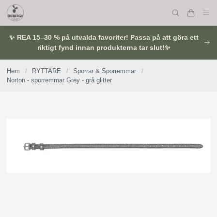
✨ REA 15–30 % på utvalda favoriter! Passa på att göra ett
riktigt fynd innan produkterna tar slut!✨
Hem
/
RYTTARE
/
Sporrar & Sporremmar
/
Norton - sporremmar Grey - grå glitter