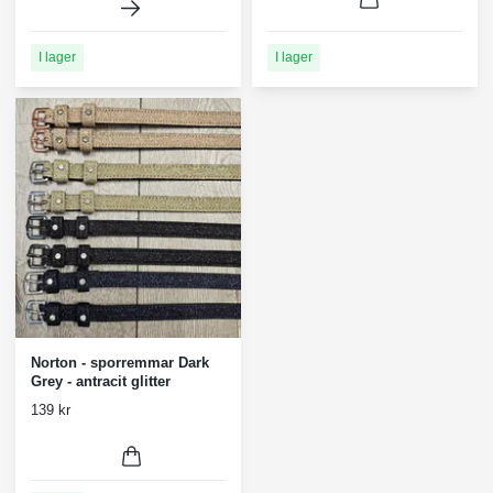
I lager
I lager
Norton - sporremmar Dark
Grey - antracit glitter
139 kr