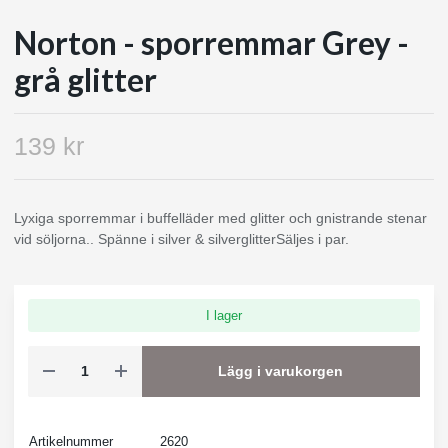
Norton - sporremmar Grey -
grå glitter
139 kr
Lyxiga sporremmar i buffelläder med glitter och gnistrande stenar
vid söljorna.. Spänne i silver & silverglitterSäljes i par.
I lager
Lägg i varukorgen
Artikelnummer
2620