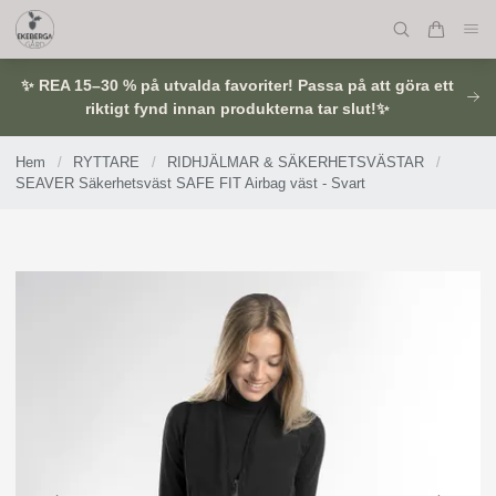
✨ REA 15–30 % på utvalda favoriter! Passa på att göra ett
riktigt fynd innan produkterna tar slut!✨
Hem
/
RYTTARE
/
RIDHJÄLMAR & SÄKERHETSVÄSTAR
/
SEAVER Säkerhetsväst SAFE FIT Airbag väst - Svart