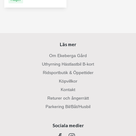
Läs mer
Om Ekeberga Gård
Uthyrning Hästlastbil B-kort
Ridsportbutik & Öppettider
Köpvillkor
Kontakt
Returer och ångerrätt
Parkering Bil/Båt/Husbil
Sociala medier