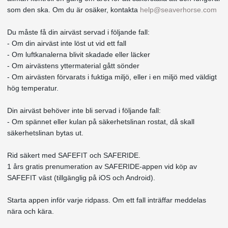
som den ska. Om du är osäker, kontakta
help@seaverhorse.com
Du måste få din airväst servad i följande fall:
- Om din airväst inte löst ut vid ett fall
- Om luftkanalerna blivit skadade eller läcker
- Om airvästens yttermaterial gått sönder
- Om airvästen förvarats i fuktiga miljö, eller i en miljö med väldigt
hög temperatur.
Din airväst behöver inte bli servad i följande fall:
- Om spännet eller kulan på säkerhetslinan rostat, då skall
säkerhetslinan bytas ut.
Rid säkert med SAFEFIT och SAFERIDE.
1 års gratis prenumeration av SAFERIDE-appen vid köp av
SAFEFIT väst (tillgänglig på iOS och Android).
Starta appen inför varje ridpass. Om ett fall inträffar meddelas
nära och kära.