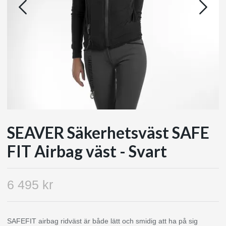
SEAVER Säkerhetsväst SAFE
FIT Airbag väst - Svart
6 495 kr
SAFEFIT airbag ridväst är både lätt och smidig att ha på sig