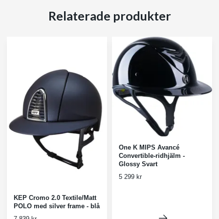
Relaterade produkter
One K MIPS Avancé
Convertible-ridhjälm -
Glossy Svart
5 299 kr
KEP Cromo 2.0 Textile/Matt
POLO med silver frame - blå
7 839 kr