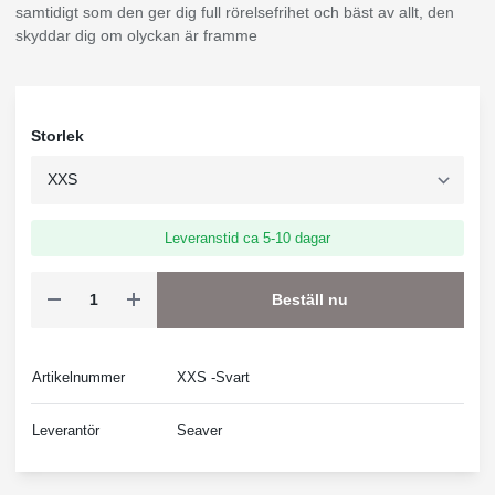
samtidigt som den ger dig full rörelsefrihet och bäst av allt, den
skyddar dig om olyckan är framme
Storlek
Leveranstid ca 5-10 dagar
Beställ nu
Artikelnummer
XXS -Svart
Leverantör
Seaver