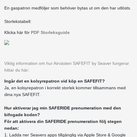
En gaspatron medföljer som behöver bytas ut om den har utlösts.
Storlekstabell:
Klicka här för
PDF Storleksguide
Viktig information om hur Airvästen SAFEFIT by Seaver fungerar
hittar du här
:
Ingår det en kolsyrepatron vid köp en SAFEFIT?
Ja, en kolsyrepatron i korrekt storlek kommer tillsammans med
dina nya SAFEFIT.
Hur aktiverar jag min SAFERIDE prenumeration med den
bifogade koden?
För att aktivera din SAFERIDE prenumeration följ stegen
nedan:
1. Ladda ner Seavers apps tillgänglig via Apple Store & Google