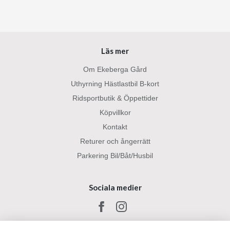
Läs mer
Om Ekeberga Gård
Uthyrning Hästlastbil B-kort
Ridsportbutik & Öppettider
Köpvillkor
Kontakt
Returer och ångerrätt
Parkering Bil/Båt/Husbil
Sociala medier