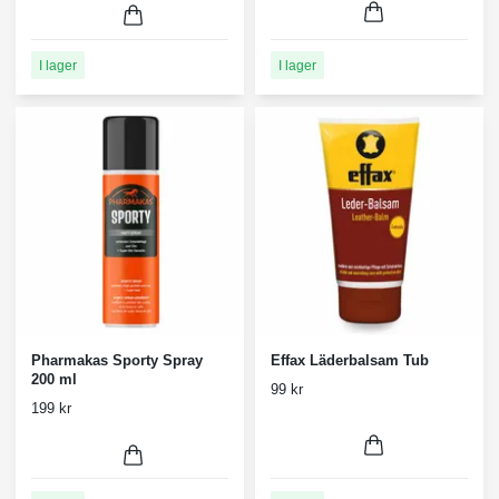
I lager
I lager
Pharmakas Sporty Spray
Effax Läderbalsam Tub
200 ml
99 kr
199 kr