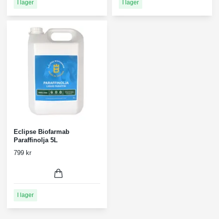
I lager
I lager
Eclipse Biofarmab
Paraffinolja 5L
799 kr
I lager