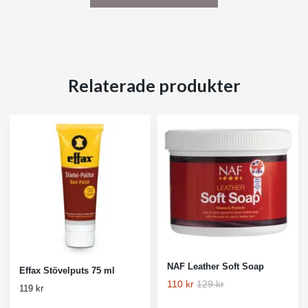
Relaterade produkter
NAF Leather Soft Soap
Effax Stövelputs 75 ml
110 kr
129 kr
119 kr