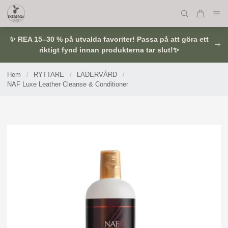
✨ REA 15–30 % på utvalda favoriter! Passa på att göra ett
riktigt fynd innan produkterna tar slut!✨
Hem
/
RYTTARE
/
LÄDERVÅRD
/
NAF Luxe Leather Cleanse & Conditioner