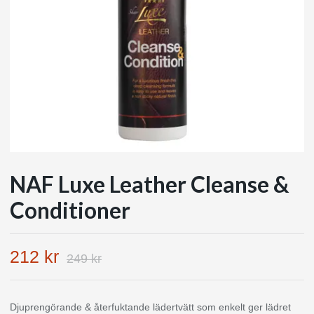
NAF Luxe Leather Cleanse &
Conditioner
212 kr
249 kr
Djuprengörande & återfuktande lädertvätt som enkelt ger lädret