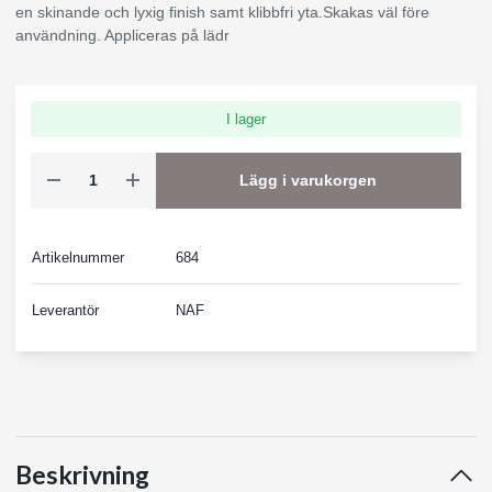
en skinande och lyxig finish samt klibbfri yta.Skakas väl före
användning. Appliceras på lädr
I lager
Lägg i varukorgen
Artikelnummer
684
Leverantör
NAF
Beskrivning