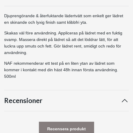
Djuprengörande & återfuktande lädertvätt som enkelt ger lädret
en skinande och lyxig finish samt klibbfri yta.
Skakas väl före användning. Appliceras på lädret med en fuktig
svamp. Massera direkt på lädret så att det löddrar lätt, för att
luckra upp smuts och fett. Gör lädret rent, smidigt och redo för
användning.
NAF rekommenderar ett test på en liten ytan av lädret som
kommer i kontakt med din häst 48h innan första användning.
500ml
Recensioner
Recensera produkt