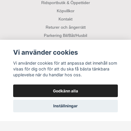
Ridsportbutik & Öppettider
Köpvillkor
Kontakt
Returer och ångerrätt
Parkering Bil/Båt/Husbil
Vi använder cookies
Sociala medier
Vi använder cookies för att anpassa det innehåll som
visas för dig och för att du ska få bästa tänkbara
upplevelse när du handlar hos oss.
Godkänn alla
Inställningar