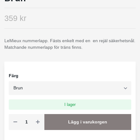
359 kr
LeMieux nummerlapp. Fästs enkelt med en en rejäl säkerhetsnål.
Matchande nummerlapp för träns finns.
Färg
I lager
Lägg i varukorgen