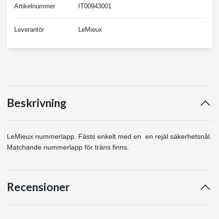
Artikelnummer
IT00943001
Leverantör
LeMieux
Beskrivning
LeMieux nummerlapp. Fästs enkelt med en en rejäl säkerhetsnål.
Matchande nummerlapp för träns finns.
Recensioner