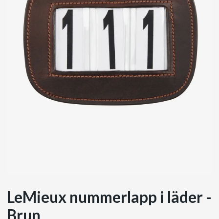
LeMieux nummerlapp i läder -
Brun