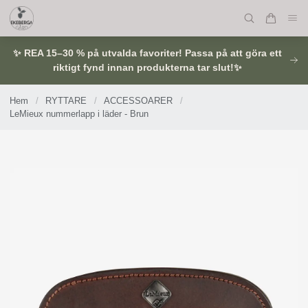
✨ REA 15–30 % på utvalda favoriter! Passa på att göra ett
riktigt fynd innan produkterna tar slut!✨
Hem
/
RYTTARE
/
ACCESSOARER
/
LeMieux nummerlapp i läder - Brun