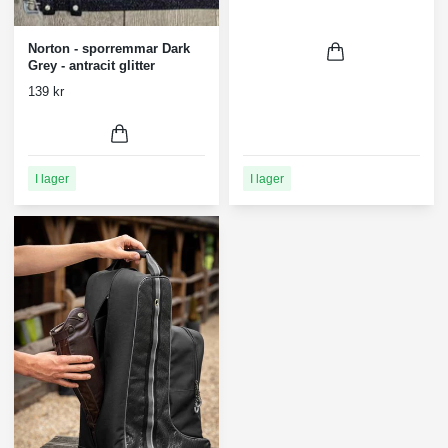
Norton - sporremmar Dark
Grey - antracit glitter
139 kr
I lager
I lager