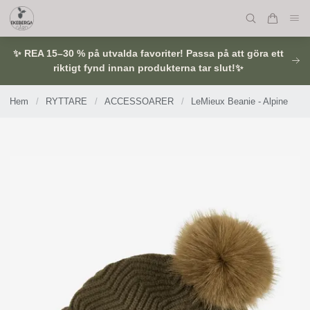
✨ REA 15–30 % på utvalda favoriter! Passa på att göra ett
riktigt fynd innan produkterna tar slut!✨
Hem
/
RYTTARE
/
ACCESSOARER
/
LeMieux Beanie - Alpine