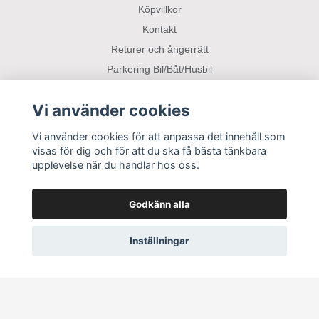
Köpvillkor
Kontakt
Returer och ångerrätt
Parkering Bil/Båt/Husbil
Vi använder cookies
Sociala medier
Vi använder cookies för att anpassa det innehåll som
visas för dig och för att du ska få bästa tänkbara
upplevelse när du handlar hos oss.
Godkänn alla
Inställningar