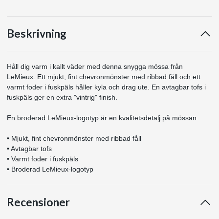
Beskrivning
Håll dig varm i kallt väder med denna snygga mössa från
LeMieux. Ett mjukt, fint chevronmönster med ribbad fåll och ett
varmt foder i fuskpäls håller kyla och drag ute. En avtagbar tofs i
fuskpäls ger en extra "vintrig" finish.
En broderad LeMieux-logotyp är en kvalitetsdetalj på mössan.
• Mjukt, fint chevronmönster med ribbad fåll
• Avtagbar tofs
• Varmt foder i fuskpäls
• Broderad LeMieux-logotyp
Recensioner