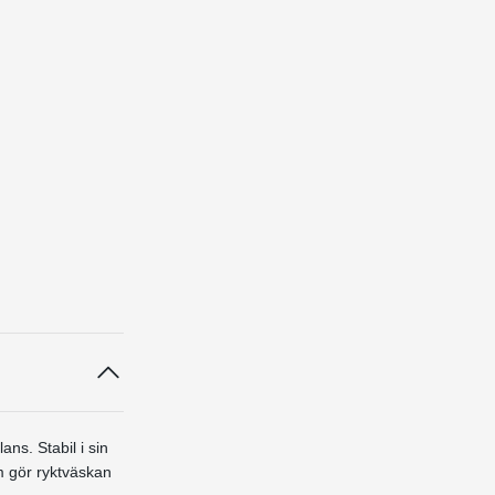
ns. Stabil i sin
m gör ryktväskan