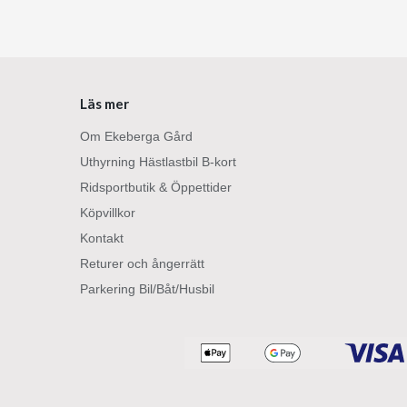
Läs mer
Om Ekeberga Gård
Uthyrning Hästlastbil B-kort
Ridsportbutik & Öppettider
Köpvillkor
Kontakt
Returer och ångerrätt
Parkering Bil/Båt/Husbil