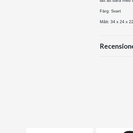
lätt att bära med
Färg: Svart
Mått: 34 x 24 x 2
Recension