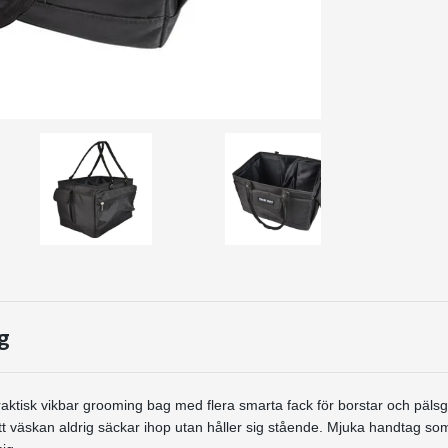
g
aktisk vikbar grooming bag med flera smarta fack för borstar och pälsgla
att väskan aldrig säckar ihop utan håller sig stående. Mjuka handtag so