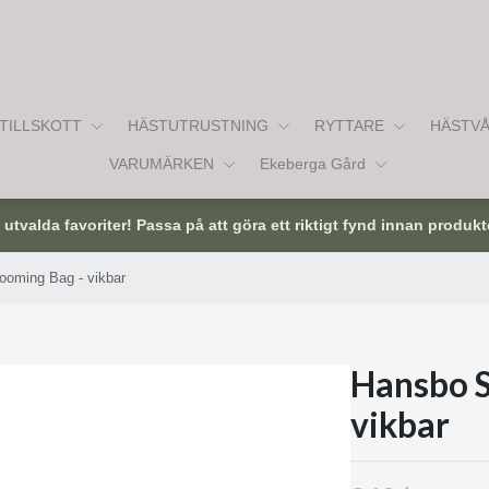
TILLSKOTT
HÄSTUTRUSTNING
RYTTARE
HÄSTV
VARUMÄRKEN
Ekeberga Gård
tvalda favoriter! Passa på att göra ett riktigt fynd innan produkt
ooming Bag - vikbar
Hansbo S
vikbar