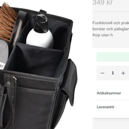
349 kr
Funktionell och pra
borstar och pälsglans
ihop utan h
Artikelnummer
Leverantör