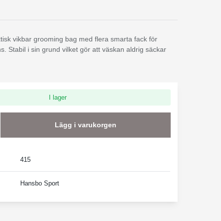
ktisk vikbar grooming bag med flera smarta fack för
. Stabil i sin grund vilket gör att väskan aldrig säckar
I lager
Lägg i varukorgen
415
Hansbo Sport