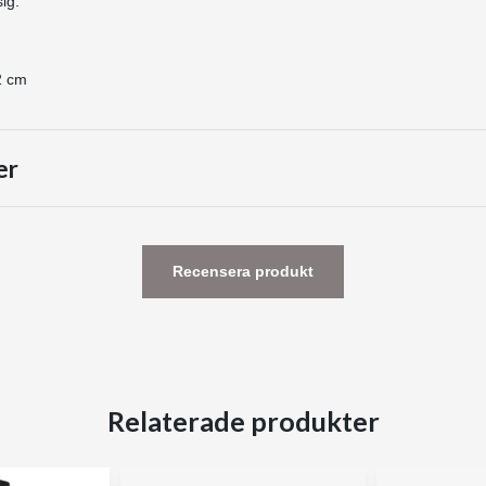
 sig.
2 cm
er
Recensera produkt
Relaterade produkter