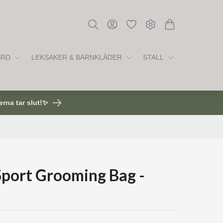
ÅRD
LEKSAKER & BARNKLÄDER
STALL
erna tar slut!✨
port Grooming Bag -