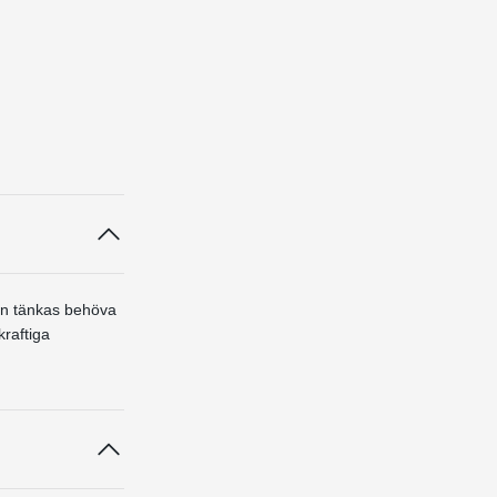
kan tänkas behöva
kraftiga