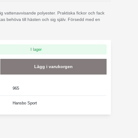
g vattenavvisande polyester. Praktiska fickor och fack
kas behöva till hästen och sig själv. Försedd med en
I lager
Lägg i varukorgen
965
Hansbo Sport