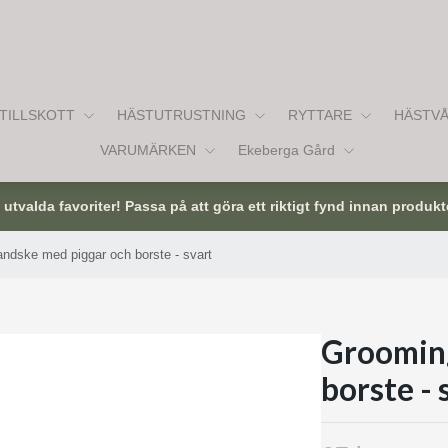
TILLSKOTT
HÄSTUTRUSTNING
RYTTARE
HÄSTV
VARUMÄRKEN
Ekeberga Gård
tvalda favoriter! Passa på att göra ett riktigt fynd innan produkt
ndske med piggar och borste - svart
Groomin
borste - 