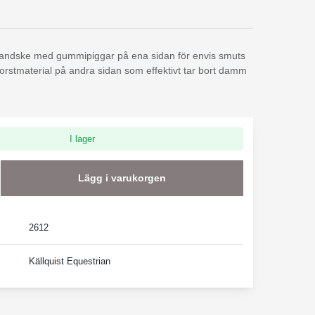
andske med gummipiggar på ena sidan för envis smuts
orstmaterial på andra sidan som effektivt tar bort damm
I lager
Lägg i varukorgen
2612
Källquist Equestrian