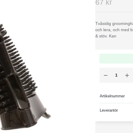
67 kr
Tvåsidig groomingh
och lera, och med b
& stöv. Kan
Artikelnummer
Leverantör