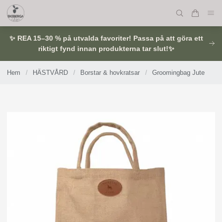
✨ REA 15–30 % på utvalda favoriter! Passa på att göra ett
riktigt fynd innan produkterna tar slut!✨
Hem
/
HÄSTVÅRD
/
Borstar & hovkratsar
/
Groomingbag Jute