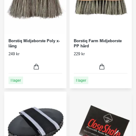
Borstiq Midjeborste Poly x-
Borstiq Farm Midjeborste
lång
PP hård
249 kr
229 kr
I lager
I lager