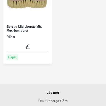
Borstiq Midjeborste Mix
Mex 6cm borst
269 kr
I lager
Läs mer
Om Ekeberga Gård