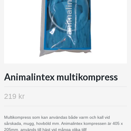
Animalintex multikompress
219 kr
Multikompress som kan användas både varm och kall vid
sårskada, mugg, hovböld mm. Animalintex kompressen är 405 x
205mm, används till häst vid många olika tillf