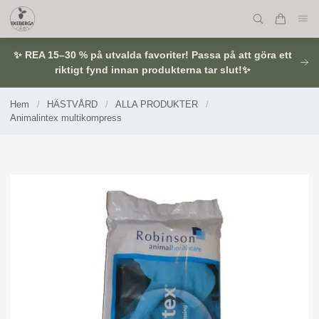
✨ REA 15–30 % på utvalda favoriter! Passa på att göra ett
riktigt fynd innan produkterna tar slut!✨
Hem
/
HÄSTVÅRD
/
ALLA PRODUKTER
/
Animalintex multikompress