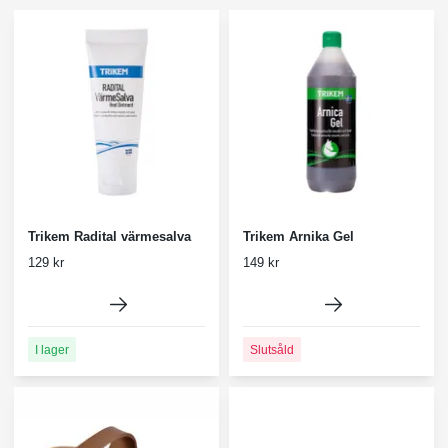
Trikem Radital värmesalva
Trikem Arnika Gel
129 kr
149 kr
I lager
Slutsåld