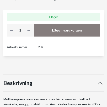
I lager
Lägg i varukorgen
Artikelnummer
207
Beskrivning
Multikompress som kan användas både varm och kall vid
sårskada, mugg, hovböld mm. Animalintex kompressen är 405 x