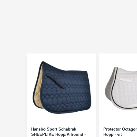
Hansbo Sport Schabrak
Protector Octago
SHEEPLIKE Hopp/Allround -
Hopp - vit