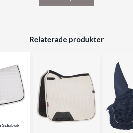
Relaterade produkter
n Schabrak