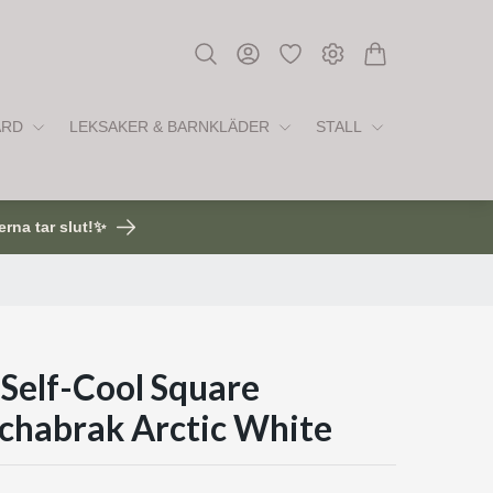
ÅRD
LEKSAKER & BARNKLÄDER
STALL
erna tar slut!✨
Self-Cool Square
chabrak Arctic White