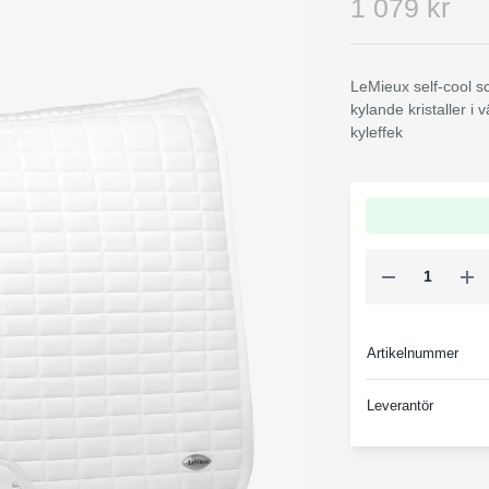
1 079 kr
LeMieux self-cool sc
kylande kristaller i 
kyleffek
Artikelnummer
Leverantör