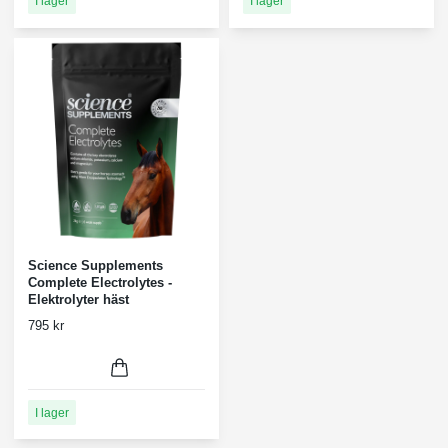
I lager
I lager
Science Supplements
Complete Electrolytes -
Elektrolyter häst
795 kr
I lager