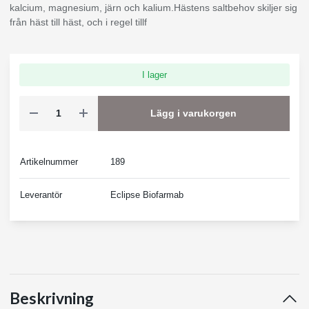
kalcium, magnesium, järn och kalium.Hästens saltbehov skiljer sig
från häst till häst, och i regel tillf
I lager
Lägg i varukorgen
Artikelnummer
189
Leverantör
Eclipse Biofarmab
Beskrivning