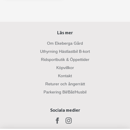
Läs mer
Om Ekeberga Gård
Uthyrning Hästlastbil B-kort
Ridsportbutik & Öppettider
Köpvillkor
Kontakt
Returer och ångerrätt
Parkering Bil/Båt/Husbil
Sociala medier