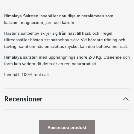
Himalaya Saltsten innehåller naturliga mineralämnen som
kalcium, magnesium, järn och kalium.
Hästens saltbehov skiljer sig från häst till häst, och i regel
tillfredsställer hästen sitt saltbehov själv. Vid hårdare träning och
tävling, samt om hästen svettas mycket kan den behöva mer salt.
Himalaya saltsten med upphängnings snöre 2-3 Kg. Utseende och
form kan variera då detta är en ren naturprodukt.
Innehåll: 100% rent salt
Recensioner
Recensera produkt