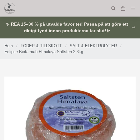
✨ REA 15–30 % på utvalda favoriter! Passa på att göra ett
riktigt fynd innan produkterna tar slut!✨
Hem
/
FODER & TILLSKOTT
/
SALT & ELEKTROLYTER
/
Eclipse Biofarmab Himalaya Saltsten 2-3kg