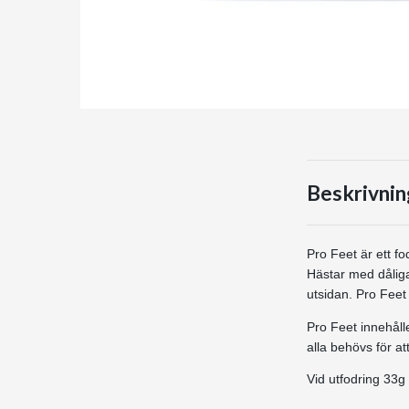
Beskrivnin
Pro Feet är ett fo
Hästar med dålig
utsidan. Pro Feet
Pro Feet innehåll
alla behövs för at
Vid utfodring 33g