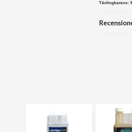
Tävlingkarens: 9
Recension