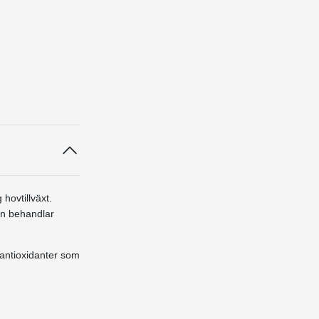
hovtillväxt.
an behandlar
 antioxidanter som