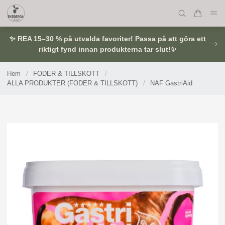
✨ REA 15–30 % på utvalda favoriter! Passa på att göra ett
riktigt fynd innan produkterna tar slut!✨
Hem
/
FODER & TILLSKOTT
/
ALLA PRODUKTER (FODER & TILLSKOTT)
/
NAF GastriAid