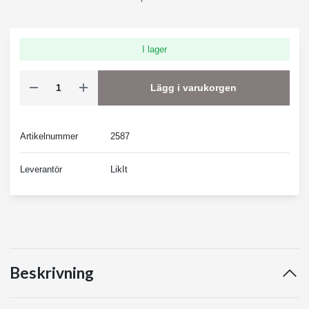
I lager
Lägg i varukorgen
Artikelnummer
2587
Leverantör
LikIt
Beskrivning