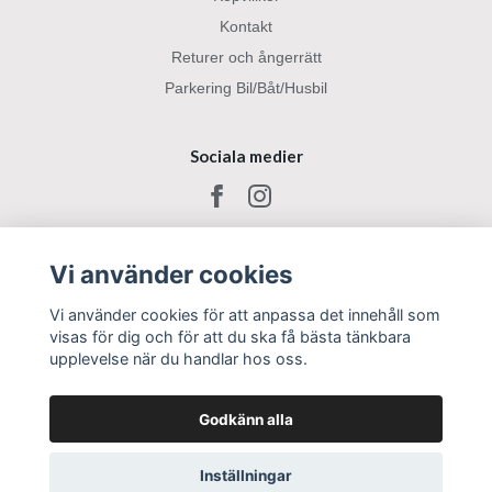
Kontakt
Returer och ångerrätt
Parkering Bil/Båt/Husbil
Sociala medier
Vi använder cookies
Vi använder cookies för att anpassa det innehåll som
visas för dig och för att du ska få bästa tänkbara
upplevelse när du handlar hos oss.
Godkänn alla
Inställningar
© 2026 Ekeberga Gård
–
Powered by Quickbutik