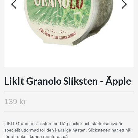
LikIt Granolo Sliksten - Äpple
139 kr
LIKIT GranoLo slicksten med låg socker och stärkelsenivå är
speciellt utformad för den känsliga hästen. Slickstenen har ett hål
för att enkelt kunna monteras på