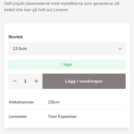
Soft (mjukt plastmaterial med metallkärna som garanterar att
bettet inte kan gå helt av).Leverer
Storlek
I lager
Lägg i varukorgen
Artikelnummer
135cm
Leverantör
Trust Equestrian