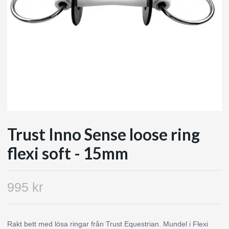
Trust Inno Sense loose ring
flexi soft - 15mm
995 kr
Rakt bett med lösa ringar från Trust Equestrian. Mundel i Flexi