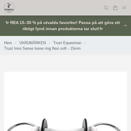
✨ REA 15–30 % på utvalda favoriter! Passa på att göra ett
riktigt fynd innan produkterna tar slut!✨
Hem
/
VARUMÄRKEN
/
Trust Equestrian
/
Trust Inno Sense loose ring flexi soft - 15mm