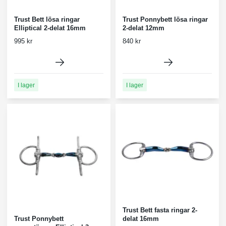
Trust Bett lösa ringar
Trust Ponnybett lösa ringar
Elliptical 2-delat 16mm
2-delat 12mm
995 kr
840 kr
I lager
I lager
Trust Bett fasta ringar 2-
Trust Ponnybett
delat 16mm