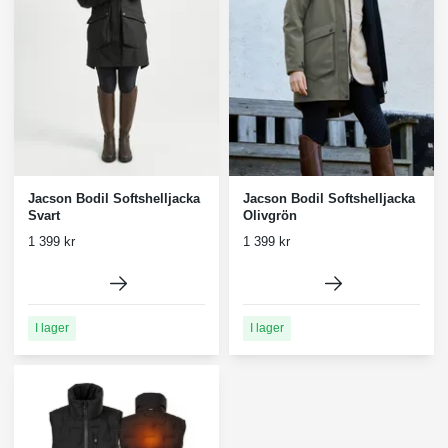
Jacson Bodil Softshelljacka
Jacson Bodil Softshelljacka
Svart
Olivgrön
1 399 kr
1 399 kr
I lager
I lager