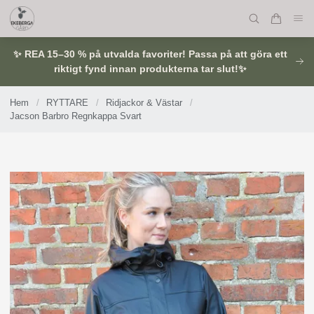
✨ REA 15–30 % på utvalda favoriter! Passa på att göra ett
riktigt fynd innan produkterna tar slut!✨
Hem
/
RYTTARE
/
Ridjackor & Västar
/
Jacson Barbro Regnkappa Svart