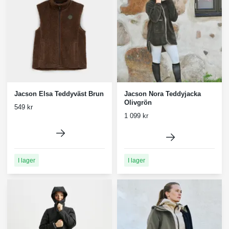
Jacson Elsa Teddyväst Brun
Jacson Nora Teddyjacka
Olivgrön
549 kr
1 099 kr
I lager
I lager