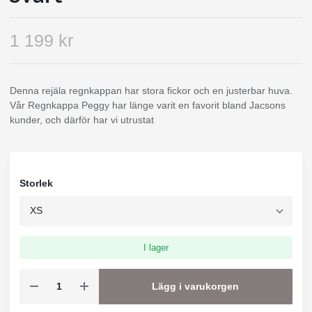
1 199 kr
Denna rejäla regnkappan har stora fickor och en justerbar huva.
Vår Regnkappa Peggy har länge varit en favorit bland Jacsons
kunder, och därför har vi utrustat
Storlek
I lager
Lägg i varukorgen