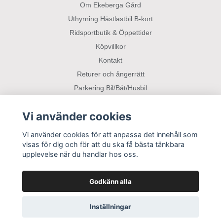
Om Ekeberga Gård
Uthyrning Hästlastbil B-kort
Ridsportbutik & Öppettider
Köpvillkor
Kontakt
Returer och ångerrätt
Parkering Bil/Båt/Husbil
Vi använder cookies
Sociala medier
Vi använder cookies för att anpassa det innehåll som
visas för dig och för att du ska få bästa tänkbara
upplevelse när du handlar hos oss.
Godkänn alla
Inställningar