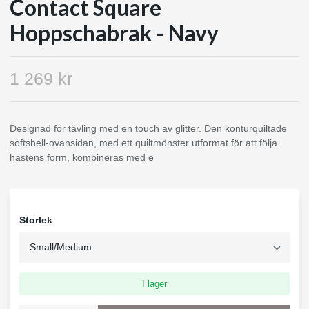
Contact Square
Hoppschabrak - Navy
1 269 kr
Designad för tävling med en touch av glitter. Den konturquiltade
softshell-ovansidan, med ett quiltmönster utformat för att följa
hästens form, kombineras med e
Storlek
I lager