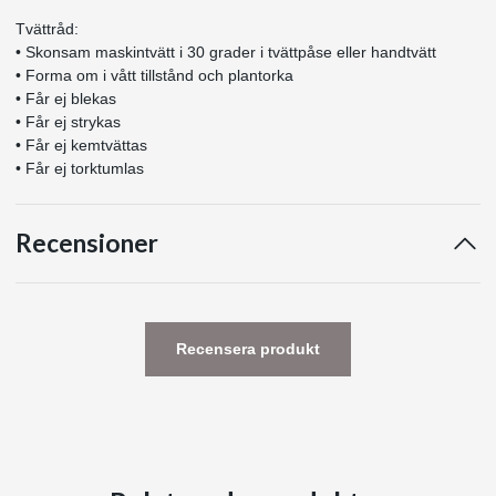
Tvättråd:
• Skonsam maskintvätt i 30 grader i tvättpåse eller handtvätt
• Forma om i vått tillstånd och plantorka
• Får ej blekas
• Får ej strykas
• Får ej kemtvättas
• Får ej torktumlas
Recensioner
Recensera produkt