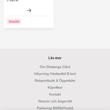
1 095 kr
Slutsåld
Läs mer
Om Ekeberga Gård
Uthyrning Hästlastbil B-kort
Ridsportbutik & Öppettider
Köpvillkor
Kontakt
Returer och ångerrätt
Parkering Bil/Båt/Husbil