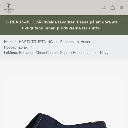
✨ REA 15–30 % på utvalda favoriter! Passa på att göra ett
riktigt fynd innan produkterna tar slut!✨
Hem
/
HÄSTUTRUSTNING
/
Schabrak & Huvor
/
Hoppschabrak
/
LeMieux Brilliance Close Contact Square Hoppschabrak - Navy