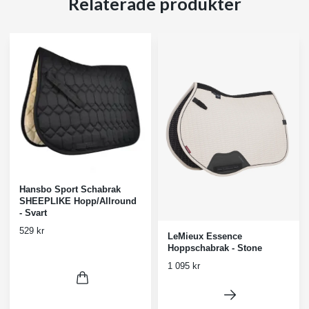
Relaterade produkter
Hansbo Sport Schabrak
SHEEPLIKE Hopp/Allround
- Svart
529 kr
LeMieux Essence
Hoppschabrak - Stone
1 095 kr